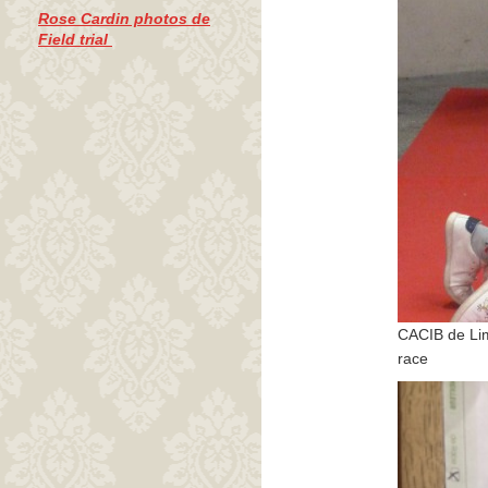
Rose Cardin photos de
Field trial
CACIB de Li
race