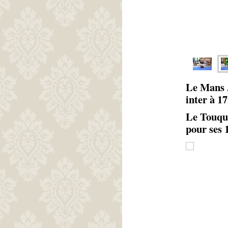
Le Mans ,
inter à 1
Le Touque
pour ses 