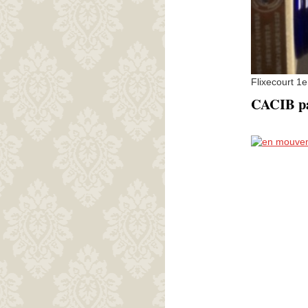
Flixecourt 1
CACIB par