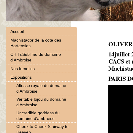
Accueil
Machistador de la cote des
OLIVER
Hortensias
14juillet
CH.Tr.Sublime du domaine
CACS et 
d'Ambroise
Machist
Nos femelles
PARIS D
Expositions
Altesse royale du domaine
d'Ambroise
Veritable bijou du domaine
d'Ambroise
Uncredible goddess du
domaine d'ambroise
Cheek to Cheek Stairway to
Heaven