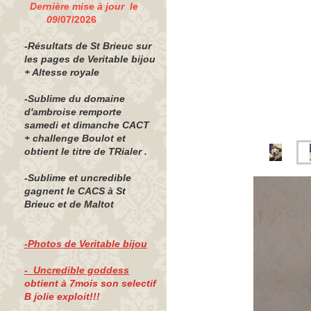
Dernière mise à jour le
09
/07/2026
-Résultats de St Brieuc sur
les pages de Veritable bijou
+ Altesse royale
-Sublime du domaine
d'ambroise remporte
samedi et dimanche CACT
+ challenge Boulot et
obtient le titre de TRialer .
-Sublime et uncredible
gagnent le CACS à St
Brieuc et de Maltot
-Photos de Veritable bijou
- Uncredible goddess
obtient à 7mois son selectif
B jolie exploit!!!