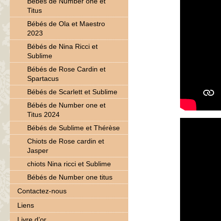
Bébés de Number one et
Titus
Bébés de Ola et Maestro
2023
Bébés de Nina Ricci et
Sublime
Bébés de Rose Cardin et
Spartacus
Bébés de Scarlett et Sublime
Bébés de Number one et
Titus 2024
Bébés de Sublime et Thérèse
Chiots de Rose cardin et
Jasper
chiots Nina ricci et Sublime
Bébés de Number one titus
Contactez-nous
Liens
Livre d’or