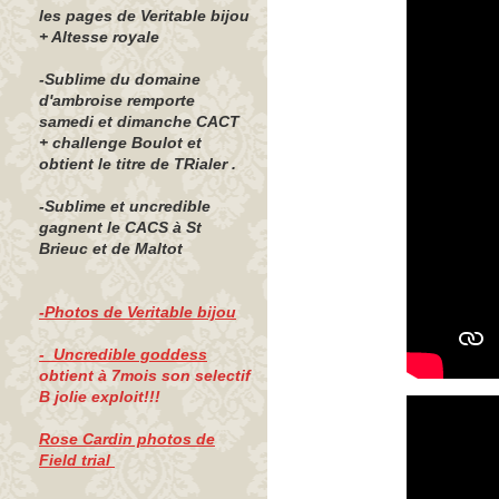
les pages de Veritable bijou
+ Altesse royale
-Sublime du domaine
d'ambroise remporte
samedi et dimanche CACT
+ challenge Boulot et
obtient le titre de TRialer .
-Sublime et uncredible
gagnent le CACS à St
Brieuc et de Maltot
-Photos de Veritable bijou
- Uncredible goddess
obtient à 7mois son selectif
B jolie exploit!!!
Rose Cardin photos de
Field trial