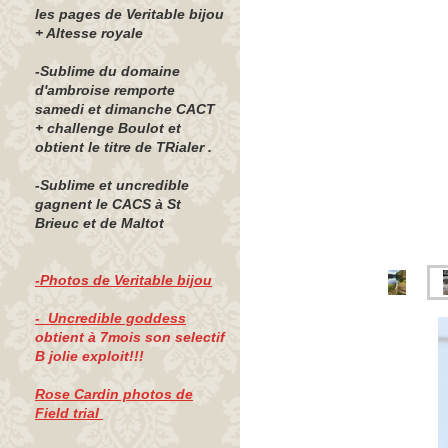
les pages de Veritable bijou
+ Altesse royale
-Sublime du domaine
d'ambroise remporte
samedi et dimanche CACT
+ challenge Boulot et
obtient le titre de TRialer .
-Sublime et uncredible
gagnent le CACS à St
Brieuc et de Maltot
-Photos de Veritable bijou
- Uncredible goddess
obtient à 7mois son selectif
B jolie exploit!!!
Rose Cardin photos de
Field trial