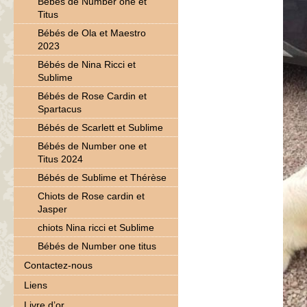
Bébés de Number one et
Titus
Bébés de Ola et Maestro
2023
Bébés de Nina Ricci et
Sublime
Bébés de Rose Cardin et
Spartacus
Bébés de Scarlett et Sublime
Bébés de Number one et
Titus 2024
Bébés de Sublime et Thérèse
Chiots de Rose cardin et
Jasper
chiots Nina ricci et Sublime
Bébés de Number one titus
Contactez-nous
Liens
Livre d’or