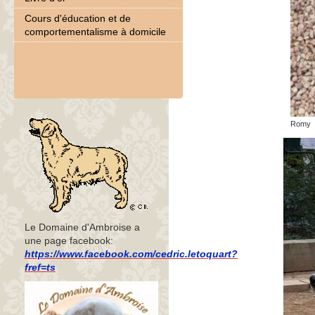
Cours d'éducation et de
comportementalisme à domicile
Romy
Le Domaine d'Ambroise a
une page facebook:
https://www.facebook.com/cedric.letoquart?
fref=ts