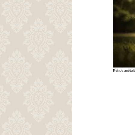
Reinde amidal