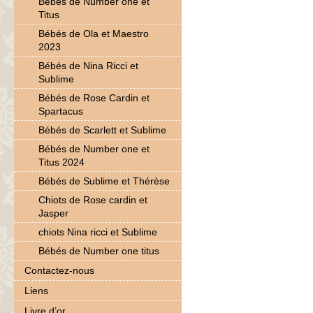
Bébés de Number one et
Titus
Bébés de Ola et Maestro
2023
Bébés de Nina Ricci et
Sublime
Bébés de Rose Cardin et
Spartacus
Bébés de Scarlett et Sublime
Bébés de Number one et
Titus 2024
Bébés de Sublime et Thérèse
Chiots de Rose cardin et
Jasper
chiots Nina ricci et Sublime
Bébés de Number one titus
Contactez-nous
Liens
Livre d’or