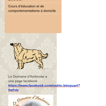
Cours d'éducation et de
comportementalisme à domicile
Le Domaine d'Ambroise a
une page facebook:
https://www.facebook.com/cedric.letoquart?
fref=ts