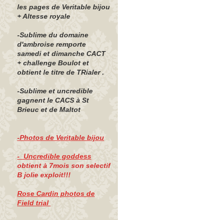
les pages de Veritable bijou
+ Altesse royale
-Sublime du domaine
d'ambroise remporte
samedi et dimanche CACT
+ challenge Boulot et
obtient le titre de TRialer .
-Sublime et uncredible
gagnent le CACS à St
Brieuc et de Maltot
-Photos de Veritable bijou
- Uncredible goddess
obtient à 7mois son selectif
B jolie exploit!!!
Rose Cardin photos de
Field trial