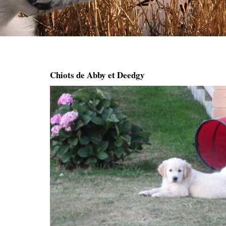
Chiots de Abby et Deedgy