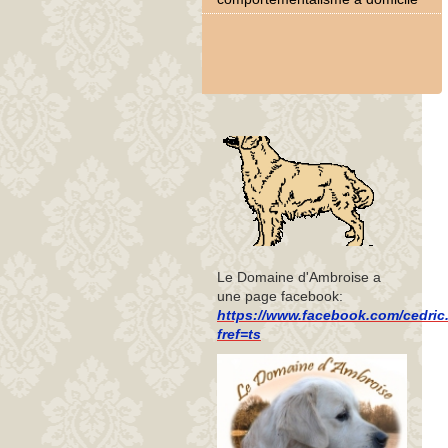
Le Domaine d'Ambroise a
une page facebook:
https://www.facebook.com/cedric.
fref=ts