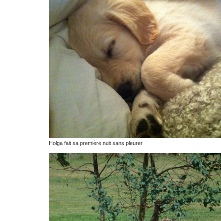
Holga fait sa première nuit sans pleurer