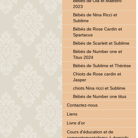
Bébés de Ola et Maestro
2023
Bébés de Nina Ricci et
Sublime
Bébés de Rose Cardin et
Spartacus
Bébés de Scarlett et Sublime
Bébés de Number one et
Titus 2024
Bébés de Sublime et Thérèse
Chiots de Rose cardin et
Jasper
chiots Nina ricci et Sublime
Bébés de Number one titus
Contactez-nous
Liens
Livre d’or
Cours d'éducation et de
comportementalisme à domicile