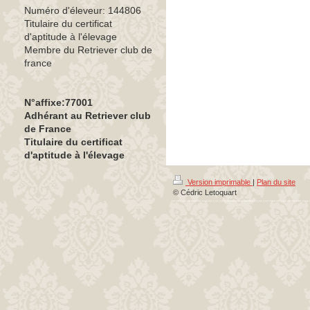
Numéro d'éleveur: 144806
Titulaire du certificat
d'aptitude à l'élevage
Membre du Retriever club de
france
N°affixe:77001
Adhérant au Retriever club
de France
Titulaire du certificat
d'aptitude à l'élevage
Version imprimable
|
Plan du site
© Cédric Letoquart