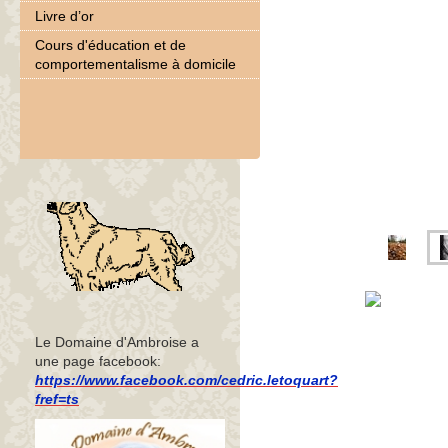
Livre d’or
Cours d'éducation et de
comportementalisme à domicile
Le Domaine d'Ambroise a
une page facebook:
https://www.facebook.com/cedric.letoquart?
fref=ts