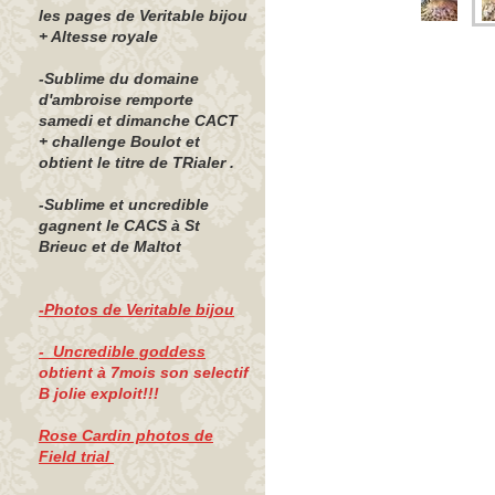
les pages de Veritable bijou
+ Altesse royale
-Sublime du domaine
d'ambroise remporte
samedi et dimanche CACT
+ challenge Boulot et
obtient le titre de TRialer .
-Sublime et uncredible
gagnent le CACS à St
Brieuc et de Maltot
-Photos de Veritable bijou
- Uncredible goddess
obtient à 7mois son selectif
B jolie exploit!!!
Rose Cardin photos de
Field trial