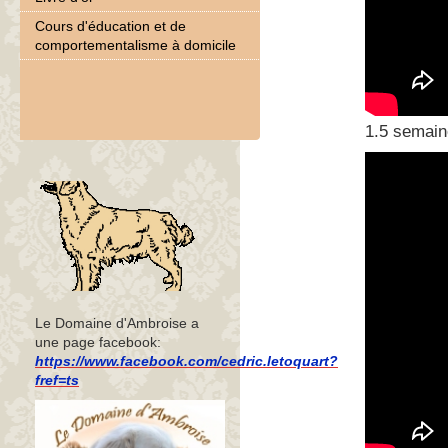
Cours d'éducation et de
comportementalisme à domicile
1.5 semain
Le Domaine d'Ambroise a
une page facebook:
https://www.facebook.com/cedric.letoquart?
fref=ts