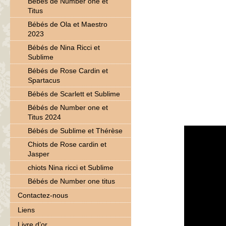
Bébés de Number one et
Titus
Bébés de Ola et Maestro
2023
Bébés de Nina Ricci et
Sublime
Bébés de Rose Cardin et
Spartacus
Bébés de Scarlett et Sublime
Bébés de Number one et
Titus 2024
Bébés de Sublime et Thérèse
Chiots de Rose cardin et
Jasper
chiots Nina ricci et Sublime
Bébés de Number one titus
Contactez-nous
Liens
Livre d’or